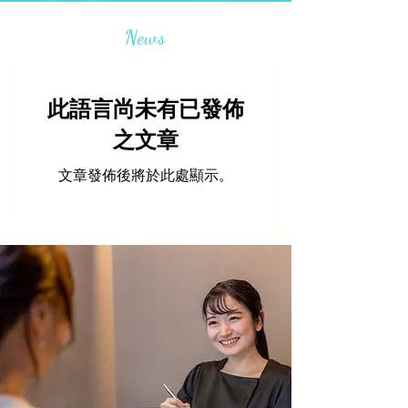
News
此語言尚未有已發佈
之文章
文章發佈後將於此處顯示。