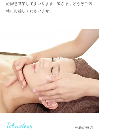
心誠意営業してまいります。皆さま，どうぞご気
軽にお越しくださいませ。
Tchnology
先進の技術