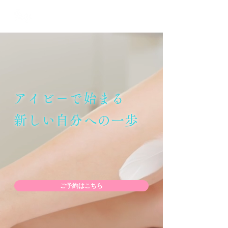
TOKYO
プライベート脱毛サロン アイビー
アイビーで始まる
新しい自分への一歩
ご予約はこちら