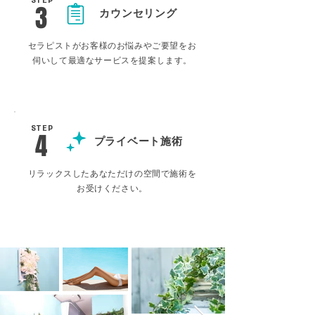
STEP
3
カウンセリング
セラピストがお客様のお悩みやご要望をお
伺いして
最適なサービスを提案します。
STEP
4
プライベート施術
リラックスしたあなただけの空間で施術を
お受けください。