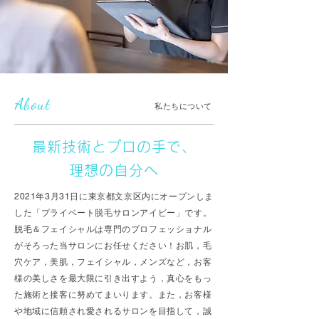
About
私たちについて
最新技術とプロの手で、
理想の自分へ
2021年3月31日に東京都文京区内にオープンしま
した「プライベート脱毛サロンアイビー」です。
脱毛＆フェイシャルは専門のプロフェッショナル
がそろった当サロンにお任せください！お肌，毛
穴ケア，美肌，フェイシャル，メンズなど，お客
様の美しさを最大限に引き出すよう，真心をもっ
た施術と接客に努めてまいります。また，お客様
や地域に信頼され愛されるサロンを目指して，誠