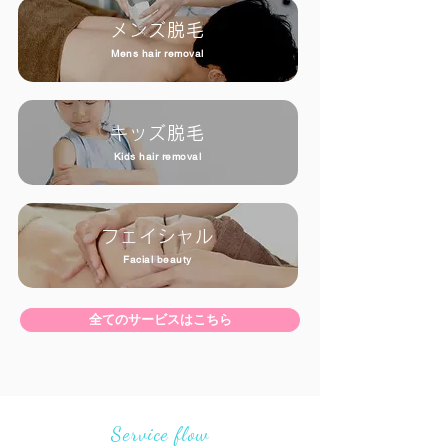
メンズ脱毛
Mens hair removal
キッズ脱毛
Kids hair removal
フェイシャル
Facial beauty
全てのサービスはこちら
Service flow