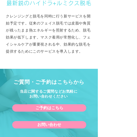
最新鋭のハイドラ+ルミクス脱毛
クレンジングと脱毛を同時に行う新サービスを開
始予定です。従来のフェイス脱毛では皮脂や角質
が残ったまま熱エネルギーを照射するため、脱毛
効果が低下します。マスク着用が常態化し、フェ
イシャルケアが重要視される中、効果的な脱毛を
提供するためにこのサービスを導入します。
ご質問・ご予約はこちらから
当店に関するご質問などお気軽に
お問い合わせください
ご予約はこちら
お問い合わせ