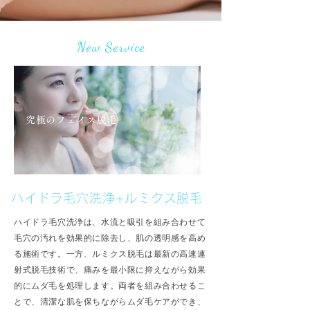
New Service
究極のフェイス脱毛
ハイドラ毛穴洗浄+ルミクス脱毛
ハイドラ毛穴洗浄は、水流と吸引を組み合わせて
毛穴の汚れを効果的に除去し、肌の透明感を高め
る施術です。一方、ルミクス脱毛は最新の高速連
射式脱毛技術で、痛みを最小限に抑えながら効果
的にムダ毛を処理します。両者を組み合わせるこ
とで、清潔な肌を保ちながらムダ毛ケアができ、