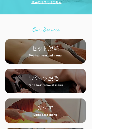
当店の口コミはこちら
Our Service
セット脱毛
Set hair removal menu
パーツ脱毛
Parts hair removal menu
光ケア
Light care menu